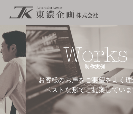
制作実例
お客様のお声をご要望をよく理
ベストな形でご提案していま